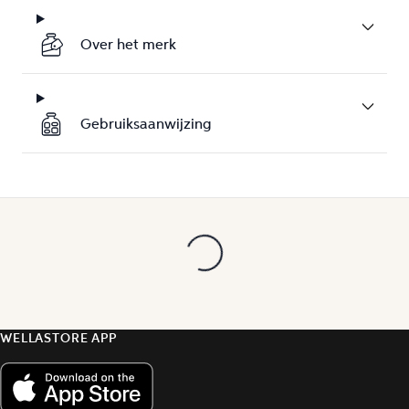
Over het merk
Gebruiksaanwijzing
WELLASTORE APP