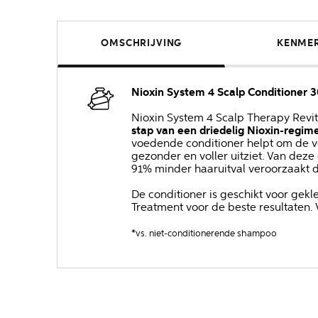
OMSCHRIJVING
KENME
Nioxin System 4 Scalp Conditioner 
Nioxin System 4 Scalp Therapy Revi
stap van een driedelig Nioxin-regim
voedende conditioner helpt om de v
gezonder en voller uitziet. Van deze
91% minder haaruitval veroorzaakt 
De conditioner is geschikt voor ge
Treatment voor de beste resultaten.
*vs. niet-conditionerende shampoo