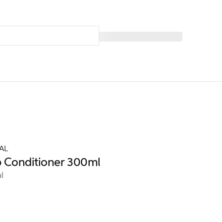
AL
p Conditioner 300ml
l