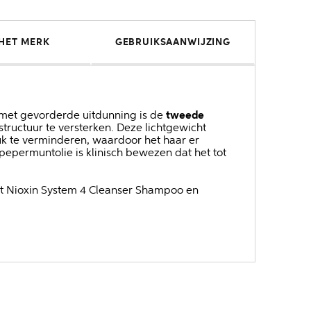
HET MERK
GEBRUIKSAANWIJZING
 met gevorderde uitdunning is de
tweede
tructuur te versterken. Deze lichtgewicht
k te verminderen, waardoor het haar er
pepermuntolie is klinisch bewezen dat het tot
et Nioxin System 4 Cleanser Shampoo en