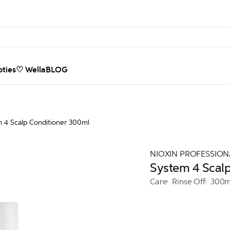
ties
♡ WellaBLOG
 4 Scalp Conditioner 300ml
NIOXIN PROFESSION
System 4 Scal
Care
Rinse Off
300m